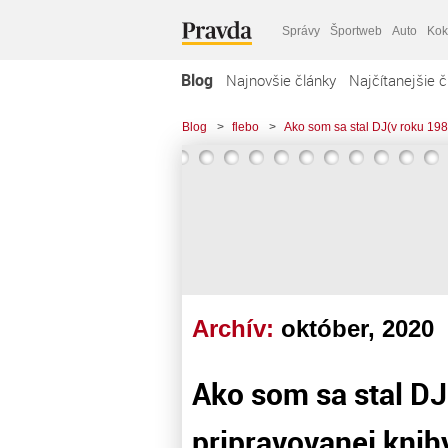
Správy
Športweb
Auto
Kok
Blog
Najnovšie články
Najčítanejšie č
Blog
>
flebo
>
Ako som sa stal DJ(v roku 198
Archív:
október, 2020
Ako som sa stal DJ
pripravovanej knih