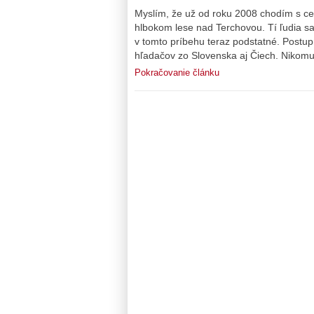
Myslím, že už od roku 2008 chodím s celo
hlbokom lese nad Terchovou. Tí ľudia sa ro
v tomto príbehu teraz podstatné. Postupn
hľadačov zo Slovenska aj Čiech. Nikomu
Pokračovanie článku