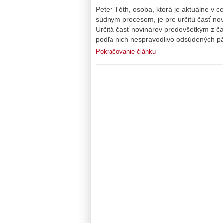
Peter Tóth, osoba, ktorá je aktuálne v c
súdnym procesom, je pre určitú časť no
Určitá časť novinárov predovšetkým z ča
podľa nich nespravodlivo odsúdených p
Pokračovanie článku