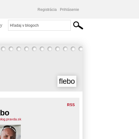
Registrácia
Prihlásenie
y
flebo
RSS
ebo
.blog.pravda.sk