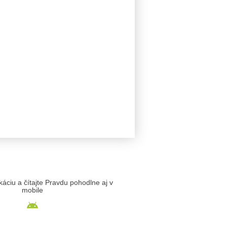
likáciu a čítajte Pravdu pohodlne aj v
mobile