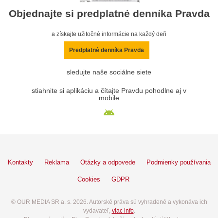
Objednajte si predplatné denníka Pravda
a získajte užitočné informácie na každý deň
Predplatné denníka Pravda
sledujte naše sociálne siete
stiahnite si aplikáciu a čítajte Pravdu pohodlne aj v
mobile
Kontakty
Reklama
Otázky a odpovede
Podmienky používania
Cookies
GDPR
© OUR MEDIA SR a. s. 2026. Autorské práva sú vyhradené a vykonáva ich
vydavateľ,
viac info
.