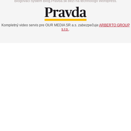
Blogovací systém Blog.Pravda.sk beží na technológií Wordpress.
Kompletný video servis pre OUR MEDIA SR a.s. zabezpečuje
ARBERTO GROUP
s.r.o.
.