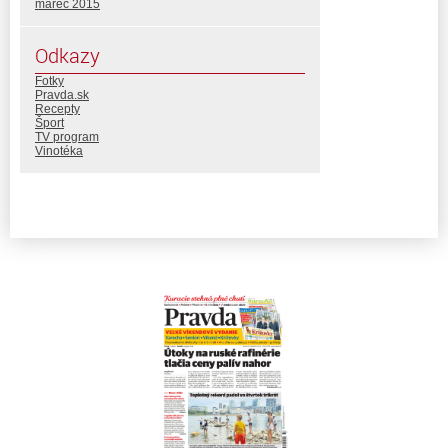
marec 2015
Odkazy
Fotky
Pravda.sk
Recepty
Šport
TV program
Vinotéka