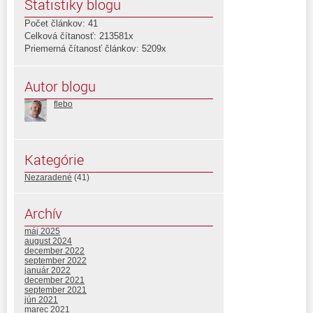
Štatistiky blogu
Počet článkov: 41
Celková čítanosť: 213581x
Priemerná čítanosť článkov: 5209x
Autor blogu
flebo
Kategórie
Nezaradené
(41)
Archív
máj 2025
august 2024
december 2022
september 2022
január 2022
december 2021
september 2021
jún 2021
marec 2021