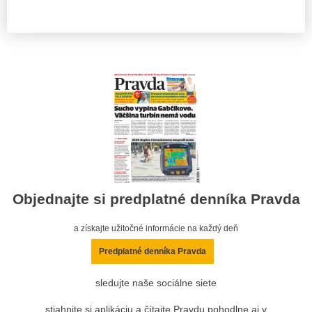
Objednajte si predplatné denníka Pravda
a získajte užitočné informácie na každý deň
Predplatné denníka Pravda
sledujte naše sociálne siete
stiahnite si aplikáciu a čítajte Pravdu pohodlne aj v